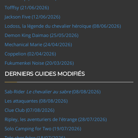
Tofffsy (21/06/2026)
Jackson Five (12/06/2026)
Lodoss, la légende du chevalier héroïque (08/06/2026)
Demon King Daimao (25/05/2026)
Mechanical Marie (24/04/2026)
Coppelion (02/04/2026)
Fukumenkei Noise (20/03/2026)
DERNIERS GUIDES MODIFIÉS
Sab-Rider
Le chevalier au sabre
(08/08/2026)
Les attaquantes (08/08/2026)
Clue Club (07/08/2026)
Ripley, les aventuriers de l'étrange (28/07/2026)
Solo Camping for Two (19/07/2026)
Très cher frère (18/07/2026)