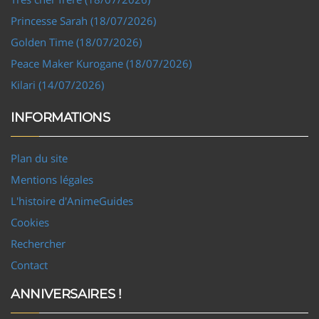
Princesse Sarah (18/07/2026)
Golden Time (18/07/2026)
Peace Maker Kurogane (18/07/2026)
Kilari (14/07/2026)
INFORMATIONS
Plan du site
Mentions légales
L'histoire d'AnimeGuides
Cookies
Rechercher
Contact
ANNIVERSAIRES !