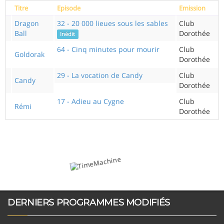
Titre
Episode
Emission
Dragon
32 - 20 000 lieues sous les sables
Club
Ball
Dorothée
Inédit
64 - Cinq minutes pour mourir
Club
Goldorak
Dorothée
29 - La vocation de Candy
Club
Candy
Dorothée
17 - Adieu au Cygne
Club
Rémi
Dorothée
DERNIERS PROGRAMMES MODIFIÉS