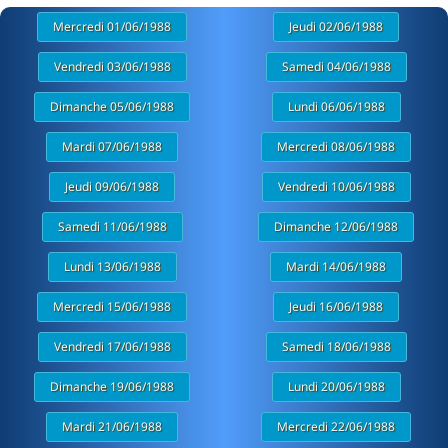
Mercredi 01/06/1988
Jeudi 02/06/1988
Vendredi 03/06/1988
Samedi 04/06/1988
Dimanche 05/06/1988
Lundi 06/06/1988
Mardi 07/06/1988
Mercredi 08/06/1988
Jeudi 09/06/1988
Vendredi 10/06/1988
Samedi 11/06/1988
Dimanche 12/06/1988
Lundi 13/06/1988
Mardi 14/06/1988
Mercredi 15/06/1988
Jeudi 16/06/1988
Vendredi 17/06/1988
Samedi 18/06/1988
Dimanche 19/06/1988
Lundi 20/06/1988
Mardi 21/06/1988
Mercredi 22/06/1988