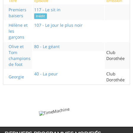
Titre
Episode
Emission
Premiers
117 - Le sit in
baisers
Inédit
Hélène et
107 - Le jour le plus noir
les
garçons
Olive et
80 - Le géant
Tom
Club
champions
Dorothée
de foot
40 - La peur
Club
Georgie
Dorothée