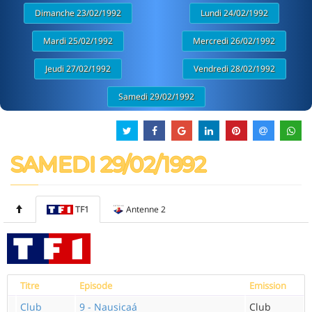
Dimanche 23/02/1992
Lundi 24/02/1992
Mardi 25/02/1992
Mercredi 26/02/1992
Jeudi 27/02/1992
Vendredi 28/02/1992
Samedi 29/02/1992
SAMEDI 29/02/1992
TF1
Antenne 2
Titre
Episode
Emission
Club
9 - Nausicaá
Club