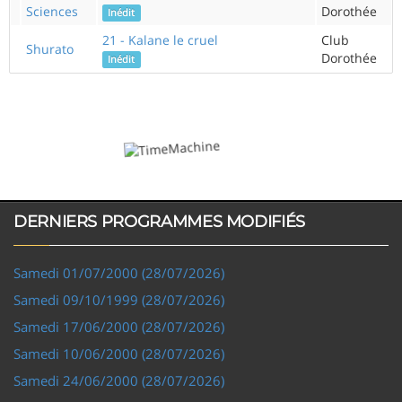
Sciences
Dorothée
Inédit
21 - Kalane le cruel
Club
Shurato
Dorothée
Inédit
DERNIERS PROGRAMMES MODIFIÉS
Samedi 01/07/2000 (28/07/2026)
Samedi 09/10/1999 (28/07/2026)
Samedi 17/06/2000 (28/07/2026)
Samedi 10/06/2000 (28/07/2026)
Samedi 24/06/2000 (28/07/2026)