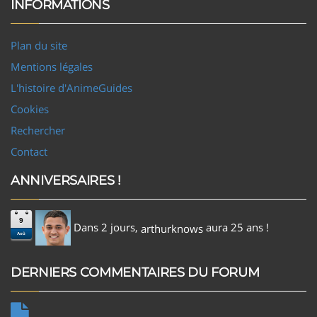
INFORMATIONS
Plan du site
Mentions légales
L'histoire d'AnimeGuides
Cookies
Rechercher
Contact
ANNIVERSAIRES !
9
Dans 2 jours,
aura 25 ans !
arthurknows
Aoû
DERNIERS COMMENTAIRES DU FORUM