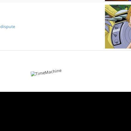
 dispute
La dernière dispute