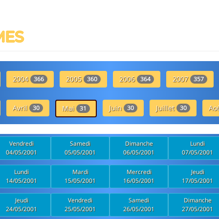
MES
2004
2005
2006
2007
366
360
364
357
Avril
Juin
Juillet
Ao
30
Mai
30
30
31
Vendredi
Samedi
Dimanche
Lundi
04/05/2001
05/05/2001
06/05/2001
07/05/2001
Lundi
Mardi
Mercredi
Jeudi
14/05/2001
15/05/2001
16/05/2001
17/05/2001
Jeudi
Vendredi
Samedi
Dimanche
24/05/2001
25/05/2001
26/05/2001
27/05/2001