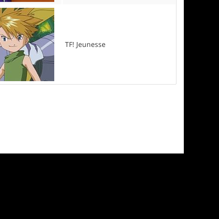
TF! Jeunesse