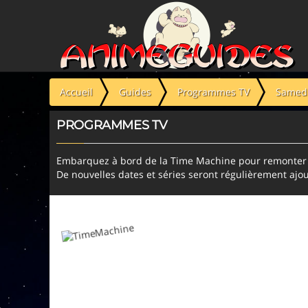
Panneau de gestion des cookies
Accueil
Guides
Programmes TV
Samedi
PROGRAMMES TV
Embarquez à bord de la Time Machine pour remonter l
De nouvelles dates et séries seront régulièrement ajou