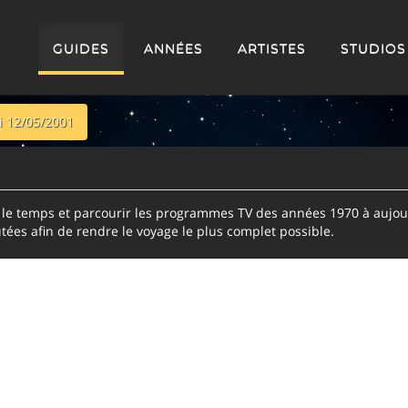
GUIDES
ANNÉES
ARTISTES
STUDIOS
 12/05/2001
e temps et parcourir les programmes TV des années 1970 à aujour
tées afin de rendre le voyage le plus complet possible.