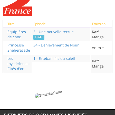
Titre
Episode
Emission
Équipières
5 - Une nouvelle recrue
Kaz'
de choc
Manga
Inédit
Princesse
34 - L'enlèvement de Nour
Anim +
Shéhérazade
Les
1 - Esteban, fils du soleil
Kaz'
mystérieuses
Manga
Cités d'or