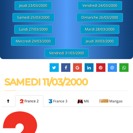
Jeudi 23/03/2000
Vendredi 24/03/2000
Samedi 25/03/2000
Dimanche 26/03/2000
Lundi 27/03/2000
Mardi 28/03/2000
Mercredi 29/03/2000
Jeudi 30/03/2000
Vendredi 31/03/2000
SAMEDI 11/03/2000
France 2
France 3
M6
Mangas