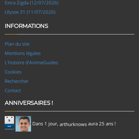
Extra Zigda (12/07/2026)
Ulysse 31 (11/07/2026)
INFORMATIONS
Plan du site
Mentions légales
L'histoire d'AnimeGuides
Cookies
Rechercher
Contact
ANNIVERSAIRES !
9
Dans 1 jour,
aura 25 ans !
arthurknows
Aoû