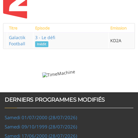
Titre
Episode
Emission
Galactik
3 - Le défi
KD2A
Football
Inédit
DERNIERS PROGRAMMES MODIFIÉS
Samedi 01/07/2000 (28/07/2026)
Samedi 09/10/1999 (28/07/2026)
Samedi 17/06/2000 (28/07/2026)