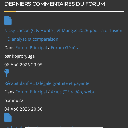
DERNIERS COMMENTAIRES DU FORUM
Nicky Larson (City Hunter) Vf Mangas 2026 pour la diffusion
HD analyse et comparaison
Dans
Forum Principal
/
Forum Général
par
kojiroryuga
06 Aoû 2026 23:05
Récapitulatif VOD légale gratuite et payante
Dans
Forum Principal
/
Actus (TV, vidéo, web)
par
inu22
04 Aoû 2026 20:30
les film d'animations Japonais au cinéma