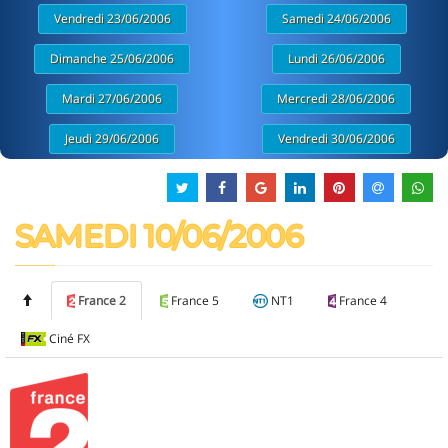
Vendredi 23/06/2006
Samedi 24/06/2006
Dimanche 25/06/2006
Lundi 26/06/2006
Mardi 27/06/2006
Mercredi 28/06/2006
Jeudi 29/06/2006
Vendredi 30/06/2006
SAMEDI 10/06/2006
France 2
France 5
NT1
France 4
Ciné FX