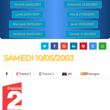
Samedi 24/05/2003
Dimanche 25/05/2003
Lundi 26/05/2003
Mardi 27/05/2003
Mercredi 28/05/2003
Jeudi 29/05/2003
Vendredi 30/05/2003
Samedi 31/05/2003
SAMEDI 10/05/2003
France 2
France 3
M6
Mangas