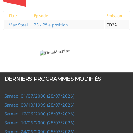
Titre
Episode
Emission
Max Steel
25 - Pôle position
CD2A
DERNIERS PROGRAMMES MODIFIÉS
Samedi 01/07/2000 (28/07/2026)
Samedi 09/10/1999 (28/07/2026)
Samedi 17/06/2000 (28/07/2026)
Samedi 10/06/2000 (28/07/2026)
Samedi 24/06/2000 (28/07/2026)