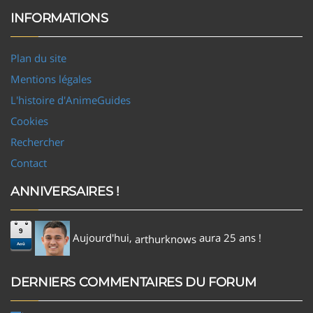
INFORMATIONS
Plan du site
Mentions légales
L'histoire d'AnimeGuides
Cookies
Rechercher
Contact
ANNIVERSAIRES !
9
Aujourd'hui,
aura 25 ans !
arthurknows
Aoû
DERNIERS COMMENTAIRES DU FORUM