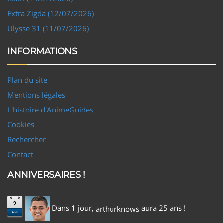
Extra Zigda (12/07/2026)
Ulysse 31 (11/07/2026)
INFORMATIONS
Plan du site
Mentions légales
L'histoire d'AnimeGuides
Cookies
Rechercher
Contact
ANNIVERSAIRES !
9
Dans 1 jour,
aura 25 ans !
arthurknows
Aoû