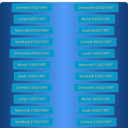
Samedi 01/02/1997
Dimanche 02/02/1997
Lundi 03/02/1997
Mardi 04/02/1997
Mercredi 05/02/1997
Jeudi 06/02/1997
Vendredi 07/02/1997
Samedi 08/02/1997
Dimanche 09/02/1997
Lundi 10/02/1997
Mardi 11/02/1997
Mercredi 12/02/1997
Jeudi 13/02/1997
Vendredi 14/02/1997
Samedi 15/02/1997
Dimanche 16/02/1997
Lundi 17/02/1997
Mardi 18/02/1997
Mercredi 19/02/1997
Jeudi 20/02/1997
Vendredi 21/02/1997
Samedi 22/02/1997