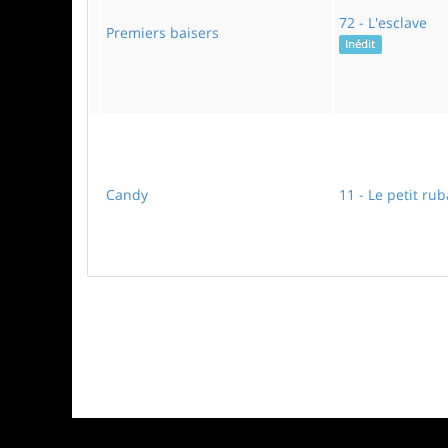
72 - L'esclave
Premiers baisers
Inédit
Candy
11 - Le petit ru