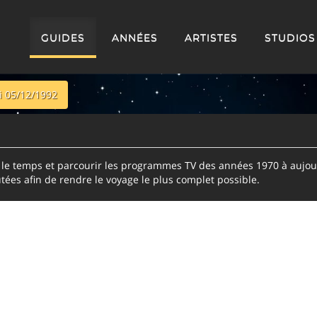
GUIDES
ANNÉES
ARTISTES
STUDIOS
 05/12/1992
e temps et parcourir les programmes TV des années 1970 à aujour
tées afin de rendre le voyage le plus complet possible.