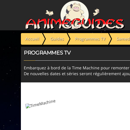
Panneau de gestion des cookies
Accueil
Guides
Programmes TV
Samedi
PROGRAMMES TV
Embarquez à bord de la Time Machine pour remonter l
De nouvelles dates et séries seront régulièrement ajou