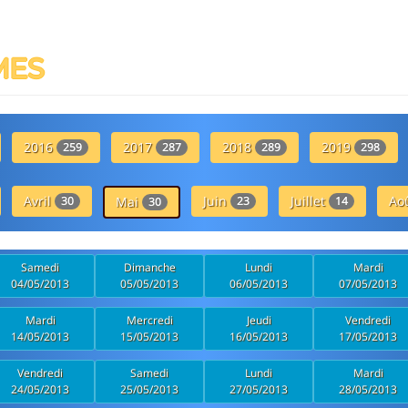
MES
2016
2017
2018
2019
259
287
289
298
Avril
Juin
Juillet
Ao
30
Mai
23
14
30
Samedi
Dimanche
Lundi
Mardi
04/05/2013
05/05/2013
06/05/2013
07/05/2013
Mardi
Mercredi
Jeudi
Vendredi
14/05/2013
15/05/2013
16/05/2013
17/05/2013
Vendredi
Samedi
Lundi
Mardi
24/05/2013
25/05/2013
27/05/2013
28/05/2013