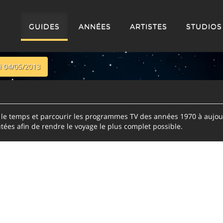
GUIDES
ANNÉES
ARTISTES
STUDIOS
 04/05/2013
e temps et parcourir les programmes TV des années 1970 à aujour
tées afin de rendre le voyage le plus complet possible.