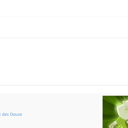
t des Douze