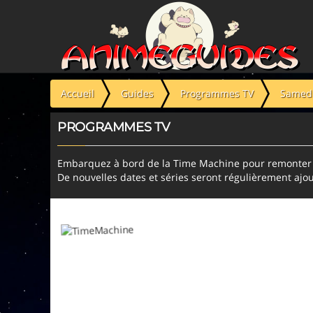
Panneau de gestion des cookies
Accueil
Guides
Programmes TV
Samedi
PROGRAMMES TV
Embarquez à bord de la Time Machine pour remonter l
De nouvelles dates et séries seront régulièrement ajou