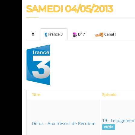
SAMEDI 04/05/2013
France 3
D17
Canal J
Titre
Episode
19 - Le jugemen
Dofus - Aux trésors de Kerubim
Inédit