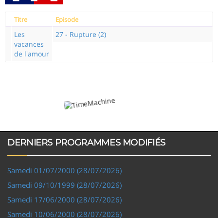
Titre
Episode
Les
27 - Rupture (2)
vacances
de l'amour
DERNIERS PROGRAMMES MODIFIÉS
Samedi 01/07/2000 (28/07/2026)
Samedi 09/10/1999 (28/07/2026)
Samedi 17/06/2000 (28/07/2026)
Samedi 10/06/2000 (28/07/2026)