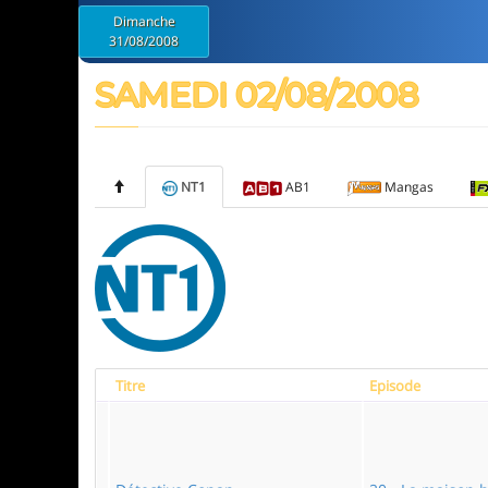
Dimanche
31/08/2008
SAMEDI 02/08/2008
NT1
AB1
Mangas
Titre
Episode