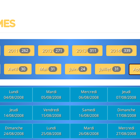
MES
2011
2012
2013
2014
262
271
311
339
Avril
Mai
Juin
Juillet
30
31
24
31
Ao
Lundi
Mardi
Mercredi
Jeudi
04/08/2008
05/08/2008
06/08/2008
07/08/2008
Jeudi
Vendredi
Samedi
Dimanche
14/08/2008
15/08/2008
16/08/2008
17/08/2008
Dimanche
Lundi
Mardi
Mercredi
24/08/2008
25/08/2008
26/08/2008
27/08/2008