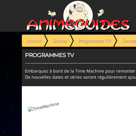
Panneau de gestion des cookies
Accueil
Guides
Programmes TV
Samedi
PROGRAMMES TV
Embarquez à bord de la Time Machine pour remonter l
De nouvelles dates et séries seront régulièrement ajou