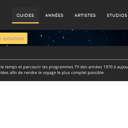
GUIDES
ANNÉES
ARTISTES
STUDIOS
 02/08/2008
e temps et parcourir les programmes TV des années 1970 à aujour
tées afin de rendre le voyage le plus complet possible.