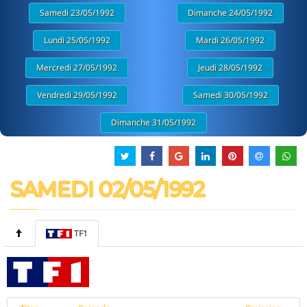
Samedi 23/05/1992
Dimanche 24/05/1992
Lundi 25/05/1992
Mardi 26/05/1992
Mercredi 27/05/1992
Jeudi 28/05/1992
Vendredi 29/05/1992
Samedi 30/05/1992
Dimanche 31/05/1992
SAMEDI 02/05/1992
TF1