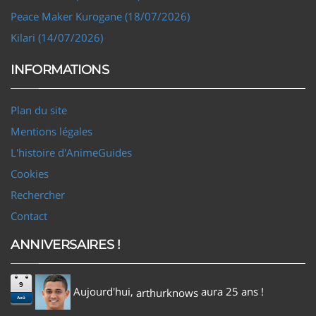
Peace Maker Kurogane (18/07/2026)
Kilari (14/07/2026)
INFORMATIONS
Plan du site
Mentions légales
L'histoire d'AnimeGuides
Cookies
Rechercher
Contact
ANNIVERSAIRES !
9
Aujourd'hui,
aura 25 ans !
arthurknows
Aoû