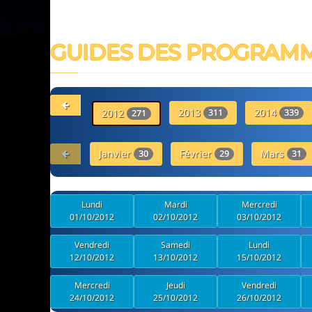
GUIDES DES PROGRAM
2013
2014
2012
311
339
271
Janvier
Février
Mars
30
29
31
Lundi
Mardi
Mercredi
01/10/2012
02/10/2012
03/10/2012
Vendredi
Samedi
Lundi
12/10/2012
13/10/2012
15/10/2012
Mercredi
Jeudi
Vendredi
24/10/2012
25/10/2012
26/10/2012