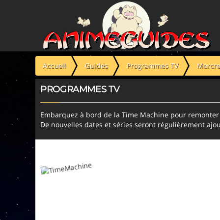
Panneau de gestion des cookies
Accueil
Guides
Programmes TV
Mercre
PROGRAMMES TV
Embarquez à bord de la Time Machine pour remonter l
De nouvelles dates et séries seront régulièrement ajou