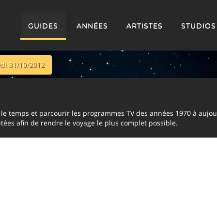
GUIDES
ANNÉES
ARTISTES
STUDIOS
di 31/10/2012
e temps et parcourir les programmes TV des années 1970 à aujour
tées afin de rendre le voyage le plus complet possible.