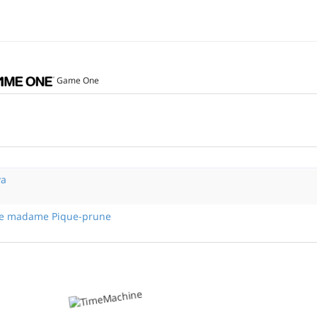
Game One
ya
 de madame Pique-prune