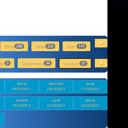
2019
2020
2021
2022
298
225
177
136
ût
Septembre
Novembre
5
30
Octobre
25
27
Mardi
Mercredi
Jeudi
09/10/2012
10/10/2012
11/10/2012
Samedi
Lundi
Mardi
20/10/2012
22/10/2012
23/10/2012