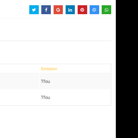
Emission
Tfou
Tfou