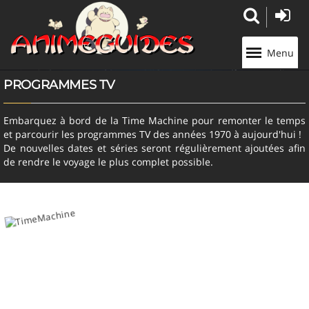
Panneau de gestion des cookies
Menu
PROGRAMMES TV
Embarquez à bord de la Time Machine pour remonter le temps
et parcourir les programmes TV des années 1970 à aujourd'hui !
De nouvelles dates et séries seront régulièrement ajoutées afin
de rendre le voyage le plus complet possible.