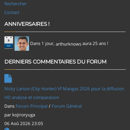
Rechercher
Contact
ANNIVERSAIRES !
9
Dans 1 jour,
aura 25 ans !
arthurknows
Aoû
DERNIERS COMMENTAIRES DU FORUM
Nicky Larson (City Hunter) Vf Mangas 2026 pour la diffusion
HD analyse et comparaison
Dans
Forum Principal
/
Forum Général
par
kojiroryuga
06 Aoû 2026 23:05