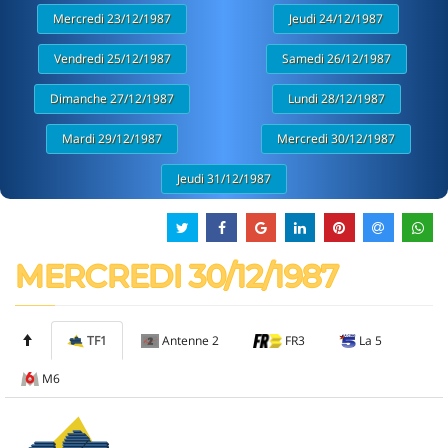
Mercredi 23/12/1987
Jeudi 24/12/1987
Vendredi 25/12/1987
Samedi 26/12/1987
Dimanche 27/12/1987
Lundi 28/12/1987
Mardi 29/12/1987
Mercredi 30/12/1987
Jeudi 31/12/1987
MERCREDI 30/12/1987
TF1
Antenne 2
FR3
La 5
M6