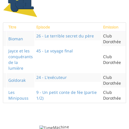
Titre
Episode
Emission
26 - Le terrible secret du père
Club
Bioman
Dorothée
Jayce et les
45 - Le voyage final
conquérants
Club
de la
Dorothée
lumière
24 - L'exécuteur
Club
Goldorak
Dorothée
Les
9 - Un petit conte de fée (partie
Club
Minipouss
1/2)
Dorothée