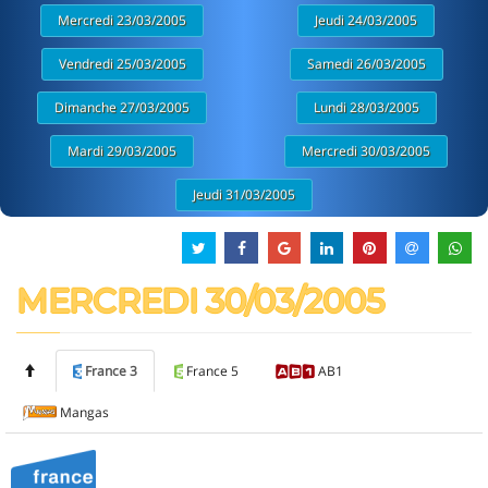
Mercredi 23/03/2005
Jeudi 24/03/2005
Vendredi 25/03/2005
Samedi 26/03/2005
Dimanche 27/03/2005
Lundi 28/03/2005
Mardi 29/03/2005
Mercredi 30/03/2005
Jeudi 31/03/2005
MERCREDI 30/03/2005
France 3
France 5
AB1
Mangas