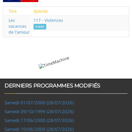
Titre
Episode
Les
117 - Violences
vacances
Inédit
de l'amour
DERNIERS PROGRAMMES MODIFIÉS
Samedi 01/07/2000 (28/07/2026)
Samedi 09/10/1999 (28/07/2026)
Samedi 17/06/2000 (28/07/2026)
Samedi 10/06/2000 (28/07/2026)