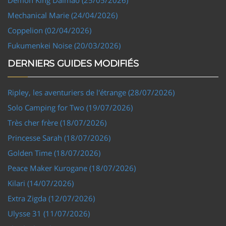
Mechanical Marie (24/04/2026)
Coppelion (02/04/2026)
Fukumenkei Noise (20/03/2026)
DERNIERS GUIDES MODIFIÉS
Ripley, les aventuriers de l'étrange (28/07/2026)
Solo Camping for Two (19/07/2026)
Très cher frère (18/07/2026)
Princesse Sarah (18/07/2026)
Golden Time (18/07/2026)
Peace Maker Kurogane (18/07/2026)
Kilari (14/07/2026)
Extra Zigda (12/07/2026)
Ulysse 31 (11/07/2026)