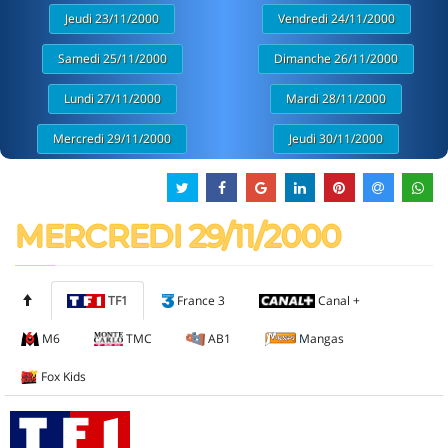
Jeudi 23/11/2000
Vendredi 24/11/2000
Samedi 25/11/2000
Dimanche 26/11/2000
Lundi 27/11/2000
Mardi 28/11/2000
Mercredi 29/11/2000
Jeudi 30/11/2000
MERCREDI 29/11/2000
TF1
France 3
Canal +
M6
TMC
AB1
Mangas
Fox Kids