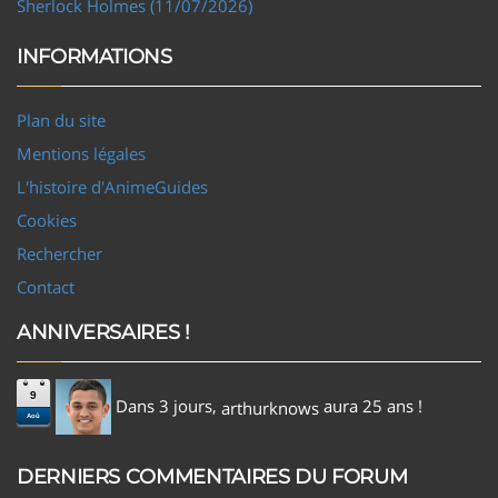
Sherlock Holmes (11/07/2026)
INFORMATIONS
Plan du site
Mentions légales
L'histoire d'AnimeGuides
Cookies
Rechercher
Contact
ANNIVERSAIRES !
9
Dans 3 jours,
aura 25 ans !
arthurknows
Aoû
DERNIERS COMMENTAIRES DU FORUM