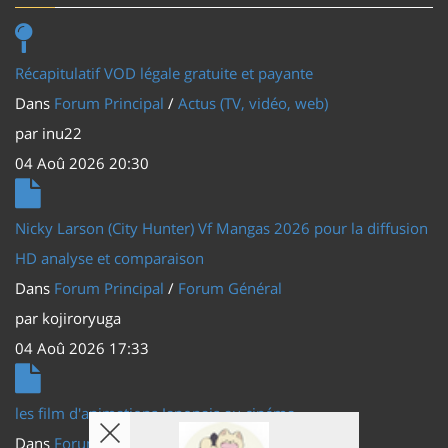
Récapitulatif VOD légale gratuite et payante
Dans
Forum Principal
/
Actus (TV, vidéo, web)
par
inu22
04 Aoû 2026 20:30
Nicky Larson (City Hunter) Vf Mangas 2026 pour la diffusion
HD analyse et comparaison
Dans
Forum Principal
/
Forum Général
par
kojiroryuga
04 Aoû 2026 17:33
les film d'animations Japonais au cinéma
Dans
Forum Principal
/
Actus (TV, vidéo, web)