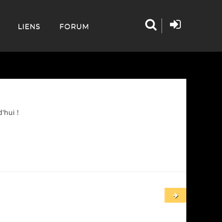
LIENS
FORUM
'hui !