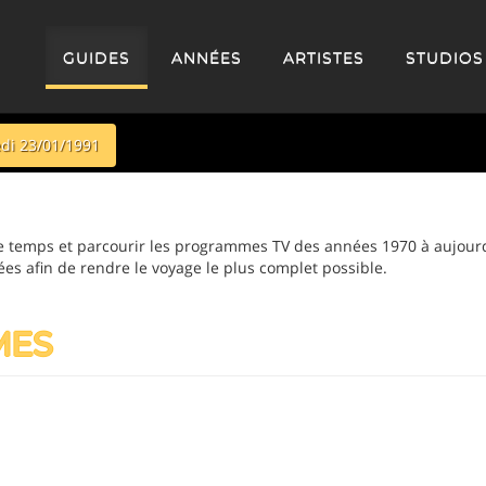
GUIDES
ANNÉES
ARTISTES
STUDIOS
di 23/01/1991
 temps et parcourir les programmes TV des années 1970 à aujourd
ées afin de rendre le voyage le plus complet possible.
MES