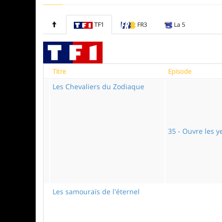
TF1
FR3
La 5
Titre
Episode
Les Chevaliers du Zodiaque
35 - Ouvre les y
Les samouraïs de l'éternel