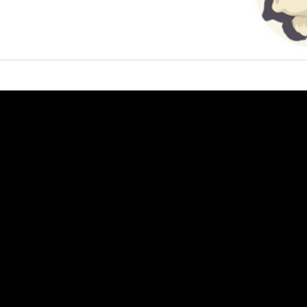
Où est la mariée ?