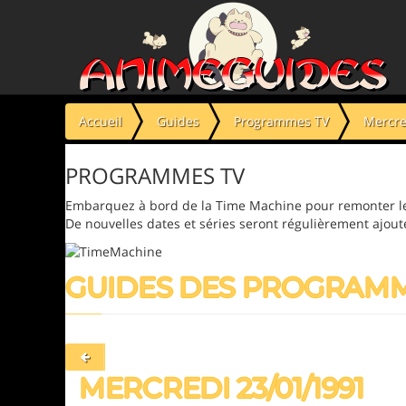
Panneau de gestion des cookies
Accueil
Guides
Programmes TV
Mercre
PROGRAMMES TV
Embarquez à bord de la Time Machine pour remonter le
De nouvelles dates et séries seront régulièrement ajout
GUIDES DES PROGRAM
MERCREDI 23/01/1991