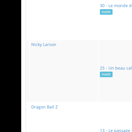
30 - Le monde 
Inédit
Nicky Larson
25 - Un beau cal
Inédit
Dragon Ball Z
13 - Le passage 