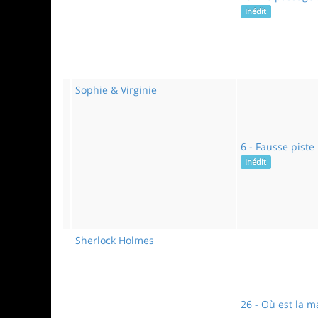
Inédit
Sophie & Virginie
6 - Fausse piste
Inédit
Sherlock Holmes
26 - Où est la m