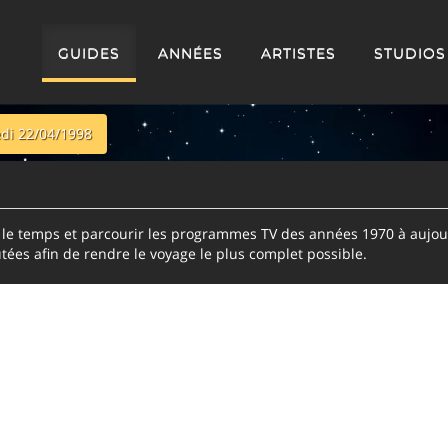
GUIDES
ANNÉES
ARTISTES
STUDIOS
di 22/04/1998
e temps et parcourir les programmes TV des années 1970 à aujour
tées afin de rendre le voyage le plus complet possible.