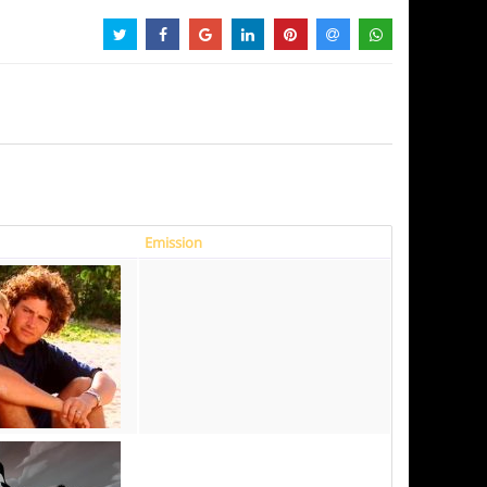
Emission