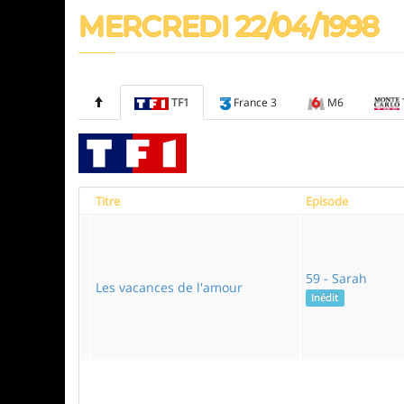
MERCREDI 22/04/1998
TF1
France 3
M6
Titre
Episode
59 - Sarah
Les vacances de l'amour
Inédit