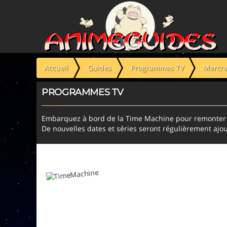
Panneau de gestion des cookies
Accueil
Guides
Programmes TV
Mercre
PROGRAMMES TV
Embarquez à bord de la Time Machine pour remonter l
De nouvelles dates et séries seront régulièrement ajou