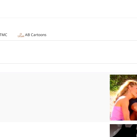
TMC
AB Cartoons
Sarah