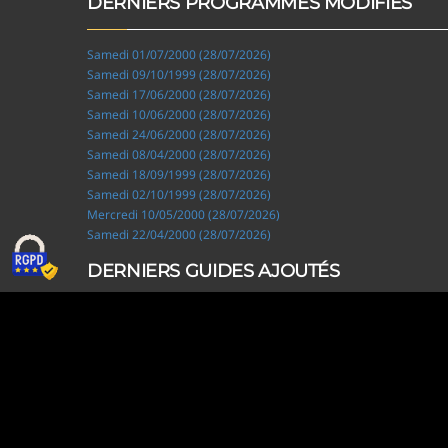
DERNIERS PROGRAMMES MODIFIÉS
Samedi 01/07/2000 (28/07/2026)
Samedi 09/10/1999 (28/07/2026)
Samedi 17/06/2000 (28/07/2026)
Samedi 10/06/2000 (28/07/2026)
Samedi 24/06/2000 (28/07/2026)
Samedi 08/04/2000 (28/07/2026)
Samedi 18/09/1999 (28/07/2026)
Samedi 02/10/1999 (28/07/2026)
Mercredi 10/05/2000 (28/07/2026)
Samedi 22/04/2000 (28/07/2026)
DERNIERS GUIDES AJOUTÉS
Ripley, les aventuriers de l'étrange (28/07/2026)
Solo Camping for Two (19/07/2026)
Slow Loop (28/06/2026)
Tofffsy (21/06/2026)
Jackson Five (12/06/2026)
Lodoss, la légende du chevalier héroïque (08/06/2026)
Demon King Daimao (25/05/2026)