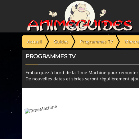
Panneau de gestion des cookies
Accueil
Guides
Programmes TV
Mercre
PROGRAMMES TV
Embarquez à bord de la Time Machine pour remonter l
De nouvelles dates et séries seront régulièrement ajou