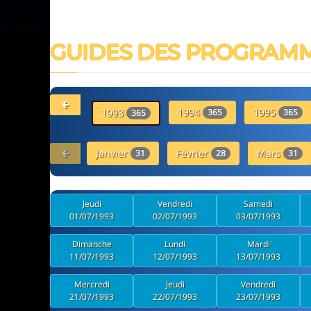
GUIDES DES PROGRAM
1994
1995
1993
365
365
365
Janvier
Février
Mars
31
28
31
Jeudi
Vendredi
Samedi
01/07/1993
02/07/1993
03/07/1993
Dimanche
Lundi
Mardi
11/07/1993
12/07/1993
13/07/1993
Mercredi
Jeudi
Vendredi
21/07/1993
22/07/1993
23/07/1993