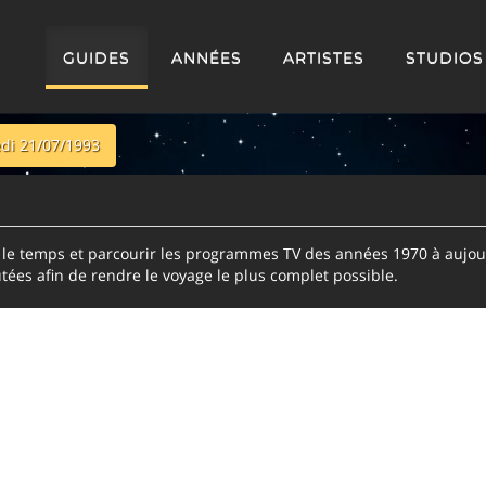
GUIDES
ANNÉES
ARTISTES
STUDIOS
di 21/07/1993
e temps et parcourir les programmes TV des années 1970 à aujour
tées afin de rendre le voyage le plus complet possible.