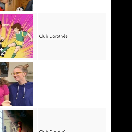
Club Dorothée
Club Dorothée