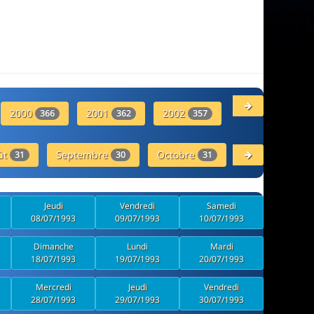
2000
2001
2002
2003
366
362
357
358
ût
Septembre
Octobre
Novembre
31
30
31
30
Jeudi
Vendredi
Samedi
08/07/1993
09/07/1993
10/07/1993
Dimanche
Lundi
Mardi
18/07/1993
19/07/1993
20/07/1993
Mercredi
Jeudi
Vendredi
28/07/1993
29/07/1993
30/07/1993