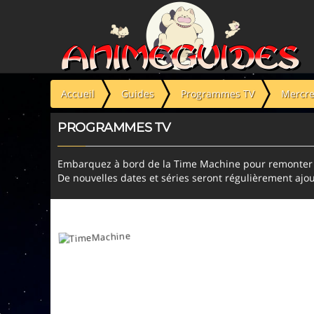
Panneau de gestion des cookies
Accueil
Guides
Programmes TV
Mercre
PROGRAMMES TV
Embarquez à bord de la Time Machine pour remonter l
De nouvelles dates et séries seront régulièrement ajou