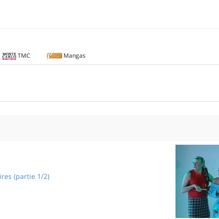
TMC
Mangas
res (partie 1/2)
Lunettes noires