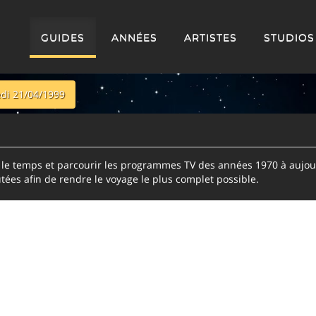
GUIDES
ANNÉES
ARTISTES
STUDIOS
di 21/04/1999
e temps et parcourir les programmes TV des années 1970 à aujour
tées afin de rendre le voyage le plus complet possible.