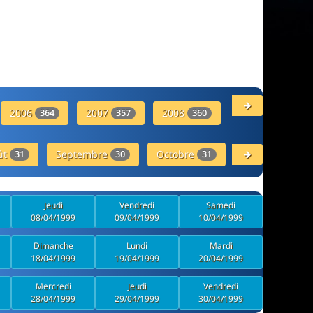
2006
2007
2008
2009
364
357
360
353
ût
Septembre
Octobre
Novembre
31
30
31
30
Jeudi
Vendredi
Samedi
08/04/1999
09/04/1999
10/04/1999
Dimanche
Lundi
Mardi
18/04/1999
19/04/1999
20/04/1999
Mercredi
Jeudi
Vendredi
28/04/1999
29/04/1999
30/04/1999