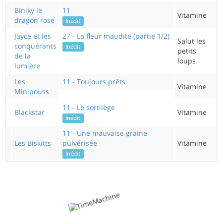
Biniky le
11
Vitamine
dragon rose
Inédit
Jayce et les
27 - La fleur maudite (partie 1/2)
Salut les
conquérants
Inédit
petits
de la
loups
lumière
Les
11 - Toujours prêts
Vitamine
Minipouss
11 - Le sortilège
Blackstar
Vitamine
Inédit
11 - Une mauvaise graine
Les Biskitts
pulvérisée
Vitamine
Inédit