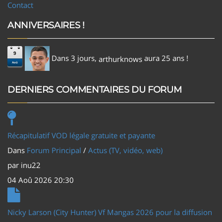
Contact
ANNIVERSAIRES !
9
Dans 3 jours,
aura 25 ans !
arthurknows
Aoû
DERNIERS COMMENTAIRES DU FORUM
Récapitulatif VOD légale gratuite et payante
Dans
Forum Principal
/
Actus (TV, vidéo, web)
par
inu22
04 Aoû 2026 20:30
Nicky Larson (City Hunter) Vf Mangas 2026 pour la diffusion