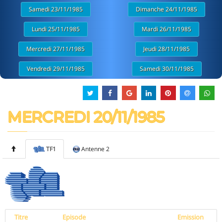
Samedi 23/11/1985
Dimanche 24/11/1985
Lundi 25/11/1985
Mardi 26/11/1985
Mercredi 27/11/1985
Jeudi 28/11/1985
Vendredi 29/11/1985
Samedi 30/11/1985
MERCREDI 20/11/1985
TF1
Antenne 2
Titre
Episode
Emission