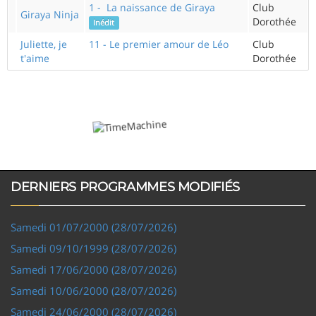
1 - La naissance de Giraya
Club
Giraya Ninja
Dorothée
Inédit
Juliette, je
11 - Le premier amour de Léo
Club
t'aime
Dorothée
DERNIERS PROGRAMMES MODIFIÉS
Samedi 01/07/2000 (28/07/2026)
Samedi 09/10/1999 (28/07/2026)
Samedi 17/06/2000 (28/07/2026)
Samedi 10/06/2000 (28/07/2026)
Samedi 24/06/2000 (28/07/2026)