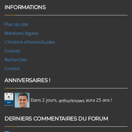
INFORMATIONS
Plan du site
Mentions légales
L'histoire d'AnimeGuides
Cookies
Rechercher
Contact
ANNIVERSAIRES !
9
Dans 2 jours,
aura 25 ans !
arthurknows
Aoû
DERNIERS COMMENTAIRES DU FORUM