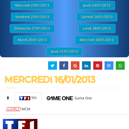
Mercredi 23/01/2013
Jeudi 24/01/2013
Vendredi 25/01/2013
Samedi 26/01/2013
Dimanche 27/01/2013
Lundi 28/01/2013
Mardi 29/01/2013
Mercredi 30/01/2013
Jeudi 31/01/2013
MERCREDI 16/01/2013
TF1
Game One
MCM