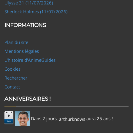
Ulysse 31 (11/07/2026)
Sherlock Holmes (11/07/2026)
INFORMATIONS
Plan du site
Mentions légales
L'histoire d'AnimeGuides
Cookies
Rechercher
Contact
ANNIVERSAIRES !
9
Dans 2 jours,
aura 25 ans !
arthurknows
Aoû