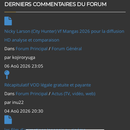
DERNIERS COMMENTAIRES DU FORUM
Nicky Larson (City Hunter) Vf Mangas 2026 pour la diffusion
HD analyse et comparaison
Dans
Forum Principal
/
Forum Général
par
kojiroryuga
06 Aoû 2026 23:05
Récapitulatif VOD légale gratuite et payante
Dans
Forum Principal
/
Actus (TV, vidéo, web)
par
inu22
04 Aoû 2026 20:30
les film d'animations Japonais au cinéma