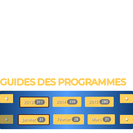
GUIDES DES PROGRAMMES
2014
2015
20
2013
339
280
311
Février
Mars
Avr
Janvier
28
31
31