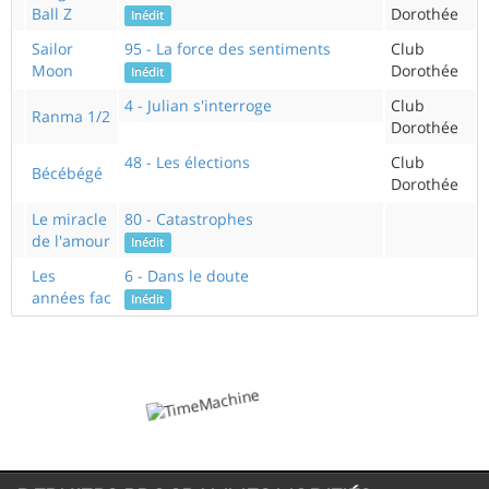
Ball Z
Dorothée
Inédit
Sailor
95 - La force des sentiments
Club
Moon
Dorothée
Inédit
4 - Julian s'interroge
Club
Ranma 1/2
Dorothée
48 - Les élections
Club
Bécébégé
Dorothée
Le miracle
80 - Catastrophes
de l'amour
Inédit
Les
6 - Dans le doute
années fac
Inédit