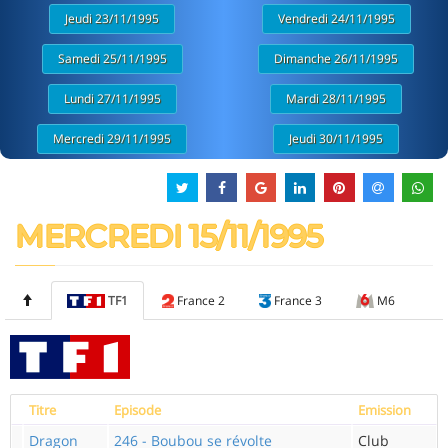
Jeudi 23/11/1995
Vendredi 24/11/1995
Samedi 25/11/1995
Dimanche 26/11/1995
Lundi 27/11/1995
Mardi 28/11/1995
Mercredi 29/11/1995
Jeudi 30/11/1995
MERCREDI 15/11/1995
TF1
France 2
France 3
M6
Titre
Episode
Emission
Dragon
246 - Boubou se révolte
Club