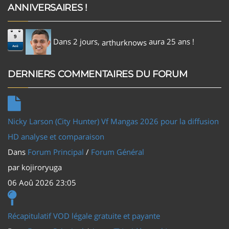
ANNIVERSAIRES !
9
Dans 2 jours,
aura 25 ans !
arthurknows
Aoû
DERNIERS COMMENTAIRES DU FORUM
Nicky Larson (City Hunter) Vf Mangas 2026 pour la diffusion
HD analyse et comparaison
Dans
Forum Principal
/
Forum Général
par
kojiroryuga
06 Aoû 2026 23:05
Récapitulatif VOD légale gratuite et payante