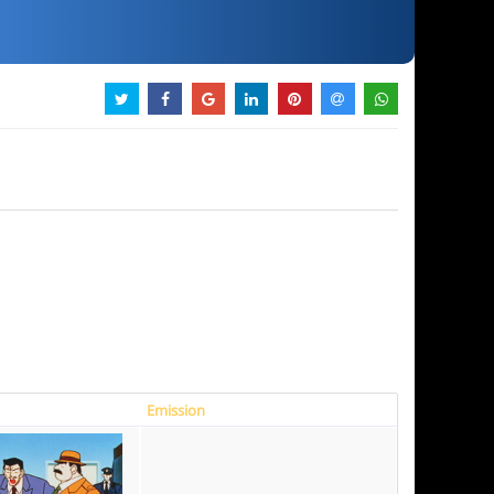
Emission