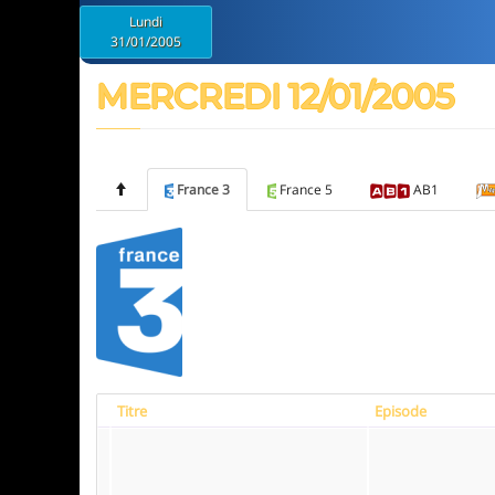
Lundi
31/01/2005
MERCREDI 12/01/2005
France 3
France 5
AB1
Titre
Episode