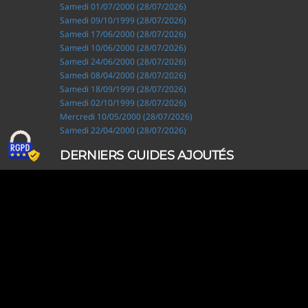
Samedi 01/07/2000 (28/07/2026)
Samedi 09/10/1999 (28/07/2026)
Samedi 17/06/2000 (28/07/2026)
Samedi 10/06/2000 (28/07/2026)
Samedi 24/06/2000 (28/07/2026)
Samedi 08/04/2000 (28/07/2026)
Samedi 18/09/1999 (28/07/2026)
Samedi 02/10/1999 (28/07/2026)
Mercredi 10/05/2000 (28/07/2026)
Samedi 22/04/2000 (28/07/2026)
DERNIERS GUIDES AJOUTÉS
Ripley, les aventuriers de l'étrange (28/07/2026)
Solo Camping for Two (19/07/2026)
Slow Loop (28/06/2026)
Tofffsy (21/06/2026)
Jackson Five (12/06/2026)
Lodoss, la légende du chevalier héroïque (08/06/2026)
Demon King Daimao (25/05/2026)
Mechanical Marie (24/04/2026)
Coppelion (02/04/2026)