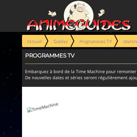
Panneau de gestion des cookies
Accueil
Guides
Programmes TV
Mercre
PROGRAMMES TV
Embarquez à bord de la Time Machine pour remonter l
De nouvelles dates et séries seront régulièrement ajou