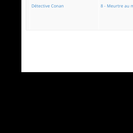
Détective Conan
8 - Meurtre au