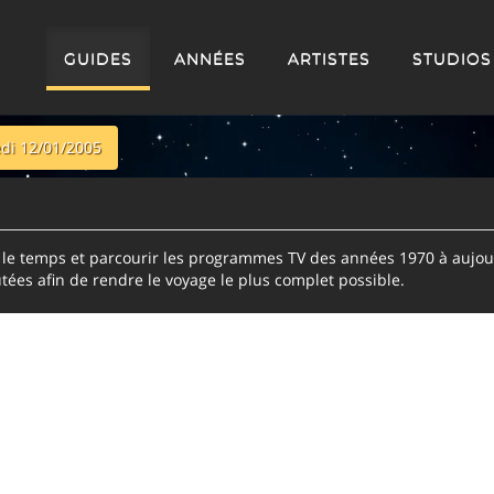
GUIDES
ANNÉES
ARTISTES
STUDIOS
di 12/01/2005
e temps et parcourir les programmes TV des années 1970 à aujour
tées afin de rendre le voyage le plus complet possible.