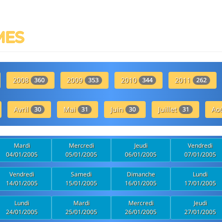
MES
2008
2009
2010
2011
360
353
344
262
Avril
Mai
Juin
Juillet
Ao
30
31
30
31
Mardi
Mercredi
Jeudi
Vendredi
04/01/2005
05/01/2005
06/01/2005
07/01/2005
Vendredi
Samedi
Dimanche
Lundi
14/01/2005
15/01/2005
16/01/2005
17/01/2005
Lundi
Mardi
Mercredi
Jeudi
24/01/2005
25/01/2005
26/01/2005
27/01/2005