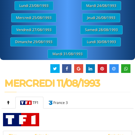
Lundi 23/08/1993
Mardi 24/08/1993
Mercredi 25/08/1993
Jeudi 26/08/1993
Vendredi 27/08/1993
Samedi 28/08/1993
Dimanche 29/08/1993
Lundi 30/08/1993
Mardi 31/08/1993
MERCREDI 11/08/1993
TF1
France 3