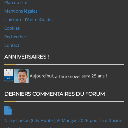
Plan du site
Mentions légales
L'histoire d'AnimeGuides
Cookies
Rechercher
Contact
ANNIVERSAIRES !
9
Aujourd'hui,
aura 25 ans !
arthurknows
Aoû
DERNIERS COMMENTAIRES DU FORUM
Nicky Larson (City Hunter) Vf Mangas 2026 pour la diffusion