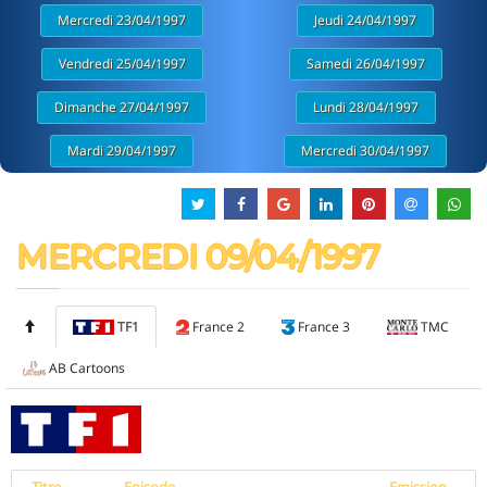
Mercredi 23/04/1997
Jeudi 24/04/1997
Vendredi 25/04/1997
Samedi 26/04/1997
Dimanche 27/04/1997
Lundi 28/04/1997
Mardi 29/04/1997
Mercredi 30/04/1997
MERCREDI 09/04/1997
TF1
France 2
France 3
TMC
AB Cartoons
Titre
Episode
Emission