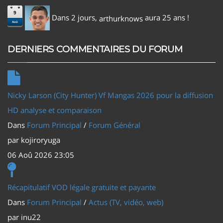
9
Dans 2 jours,
aura 25 ans !
arthurknows
Aoû
DERNIERS COMMENTAIRES DU FORUM
Nicky Larson (City Hunter) Vf Mangas 2026 pour la diffusion
HD analyse et comparaison
Dans
Forum Principal
/
Forum Général
par
kojiroryuga
06 Aoû 2026 23:05
Récapitulatif VOD légale gratuite et payante
Dans
Forum Principal
/
Actus (TV, vidéo, web)
par
inu22