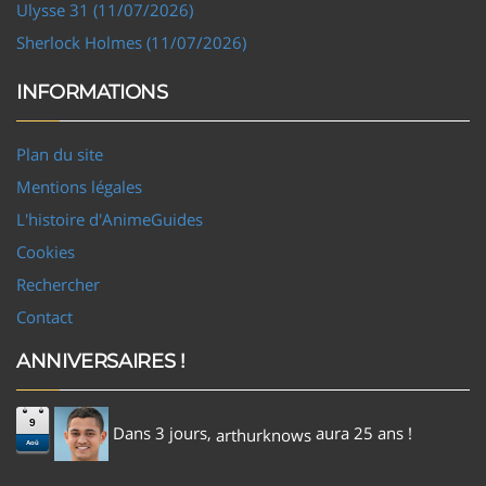
Ulysse 31 (11/07/2026)
Sherlock Holmes (11/07/2026)
INFORMATIONS
Plan du site
Mentions légales
L'histoire d'AnimeGuides
Cookies
Rechercher
Contact
ANNIVERSAIRES !
9
Dans 3 jours,
aura 25 ans !
arthurknows
Aoû