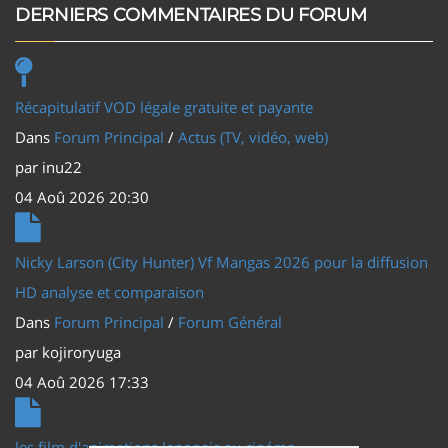
DERNIERS COMMENTAIRES DU FORUM
Récapitulatif VOD légale gratuite et payante
Dans
Forum Principal
/
Actus (TV, vidéo, web)
par
inu22
04 Aoû 2026 20:30
Nicky Larson (City Hunter) Vf Mangas 2026 pour la diffusion
HD analyse et comparaison
Dans
Forum Principal
/
Forum Général
par
kojiroryuga
04 Aoû 2026 17:33
les film d'animations Japonais au cinéma