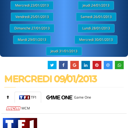
Mercredi 23/01/2013
Jeudi 24/01/2013
Vendredi 25/01/2013
Samedi 26/01/2013
Dimanche 27/01/2013
Lundi 28/01/2013
Mardi 29/01/2013
Mercredi 30/01/2013
Jeudi 31/01/2013
MERCREDI 09/01/2013
TF1
Game One
MCM