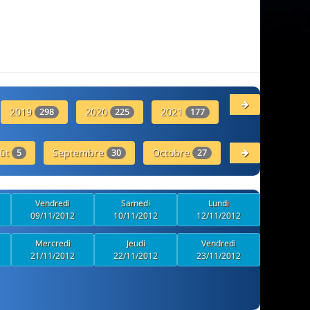
2019
2020
2021
2022
298
225
177
136
ût
Septembre
Octobre
5
30
27
Novembre
25
Vendredi
Samedi
Lundi
09/11/2012
10/11/2012
12/11/2012
Mercredi
Jeudi
Vendredi
21/11/2012
22/11/2012
23/11/2012