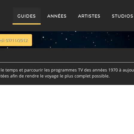
GUIDES
ANNÉES
ARTISTES
STUDIOS
di 07/11/2012
e temps et parcourir les programmes TV des années 1970 à aujour
tées afin de rendre le voyage le plus complet possible.