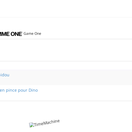
Game One
pidou
'en pince pour Dino