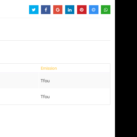
Emission
Tfou
Tfou