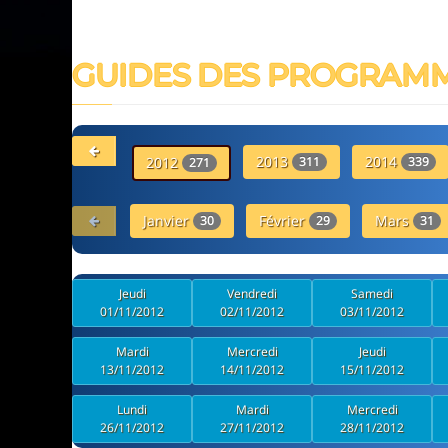
GUIDES DES PROGRAM
2013
2014
2012
311
339
271
Janvier
Février
Mars
30
29
31
Jeudi
Vendredi
Samedi
01/11/2012
02/11/2012
03/11/2012
Mardi
Mercredi
Jeudi
13/11/2012
14/11/2012
15/11/2012
Lundi
Mardi
Mercredi
26/11/2012
27/11/2012
28/11/2012