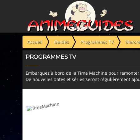
Panneau de gestion des cookies
Accueil
Guides
Programmes TV
Mercre
PROGRAMMES TV
Embarquez à bord de la Time Machine pour remonter l
De nouvelles dates et séries seront régulièrement ajou