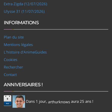
Extra Zigda (12/07/2026)
Ulysse 31 (11/07/2026)
INFORMATIONS
Plan du site
Mentions légales
L'histoire d'AnimeGuides
Cookies
Rechercher
Contact
ANNIVERSAIRES !
9
Dans 1 jour,
aura 25 ans !
arthurknows
Aoû