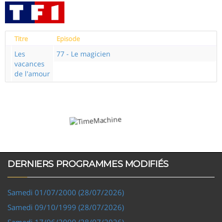
Titre
Episode
Les
77 - Le magicien
vacances
de l'amour
DERNIERS PROGRAMMES MODIFIÉS
Samedi 01/07/2000 (28/07/2026)
Samedi 09/10/1999 (28/07/2026)
Samedi 17/06/2000 (28/07/2026)