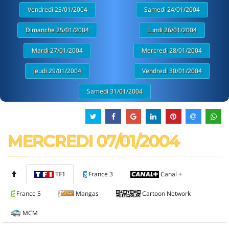
Vendredi 23/01/2004
Samedi 24/01/2004
Dimanche 25/01/2004
Lundi 26/01/2004
Mardi 27/01/2004
Mercredi 28/01/2004
Jeudi 29/01/2004
Vendredi 30/01/2004
Samedi 31/01/2004
MERCREDI 07/01/2004
TF1
France 3
Canal +
France 5
Mangas
Cartoon Network
MCM