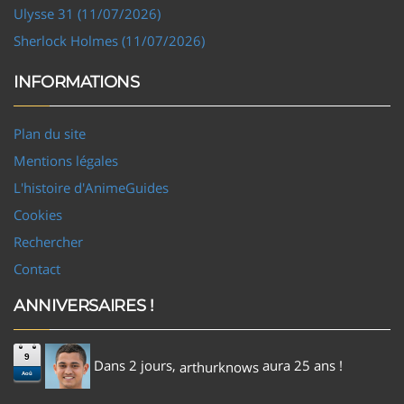
Ulysse 31 (11/07/2026)
Sherlock Holmes (11/07/2026)
INFORMATIONS
Plan du site
Mentions légales
L'histoire d'AnimeGuides
Cookies
Rechercher
Contact
ANNIVERSAIRES !
9
Dans 2 jours,
aura 25 ans !
arthurknows
Aoû