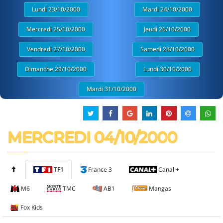
Lundi 23/10/2000
Mardi 24/10/2000
Mercredi 25/10/2000
Jeudi 26/10/2000
Vendredi 27/10/2000
Samedi 28/10/2000
Dimanche 29/10/2000
Lundi 30/10/2000
Mardi 31/10/2000
MERCREDI 04/10/2000
TF1
France 3
Canal +
M6
TMC
AB1
Mangas
Fox Kids