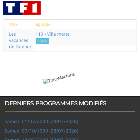
Titre
Episode
Les
110 - Ville morte
vacances
Inédit
de l'amour
DERNIERS PROGRAMMES MODIFIÉS
Samedi 01/07/2000 (28/07/2026)
Samedi 09/10/1999 (28/07/2026)
Samedi 17/06/2000 (28/07/2026)