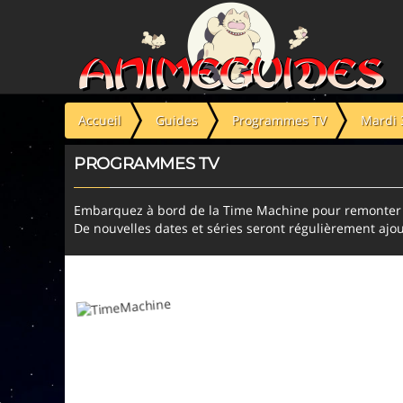
Panneau de gestion des cookies
Accueil
Guides
Programmes TV
Mardi 
PROGRAMMES TV
Embarquez à bord de la Time Machine pour remonter l
De nouvelles dates et séries seront régulièrement ajou