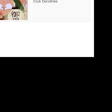
Club Dorothée