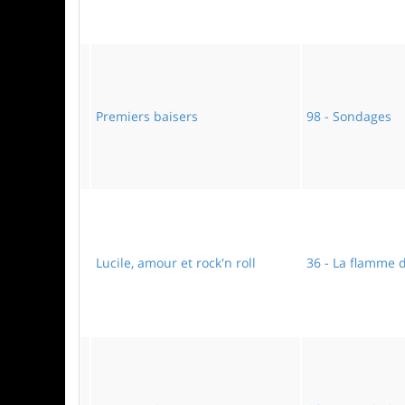
Premiers baisers
98 - Sondages
Lucile, amour et rock'n roll
36 - La flamme 