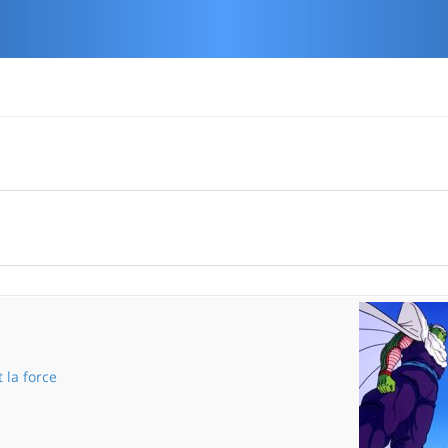
t la force
L'union fait la force