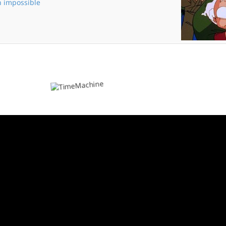
n impossible
Une mission impossible