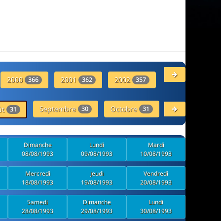
2000
2001
2002
2003
366
362
357
358
Septembre
Octobre
Novembre
ût
30
31
30
31
Dimanche
Lundi
Mardi
08/08/1993
09/08/1993
10/08/1993
Mercredi
Jeudi
Vendredi
18/08/1993
19/08/1993
20/08/1993
Samedi
Dimanche
Lundi
28/08/1993
29/08/1993
30/08/1993