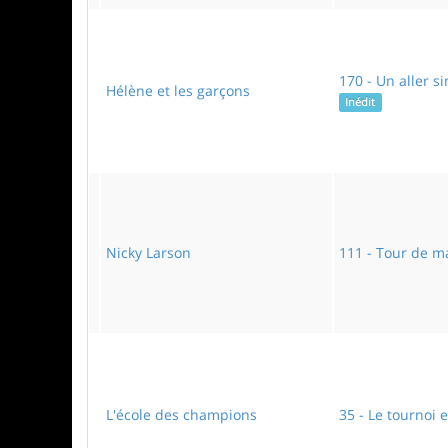
170 - Un aller s
Hélène et les garçons
Inédit
Nicky Larson
111 - Tour de m
L'école des champions
35 - Le tournoi 