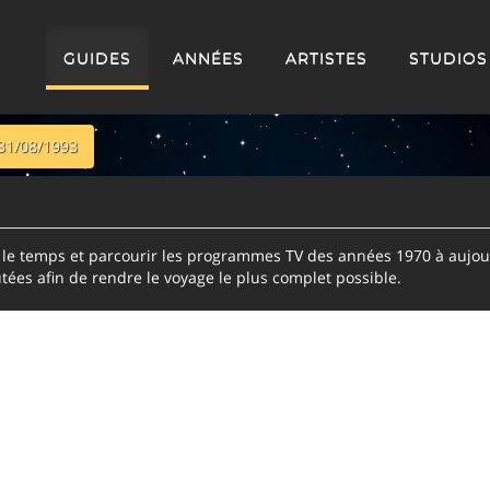
GUIDES
ANNÉES
ARTISTES
STUDIOS
31/08/1993
e temps et parcourir les programmes TV des années 1970 à aujour
tées afin de rendre le voyage le plus complet possible.