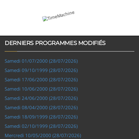
DERNIERS PROGRAMMES MODIFIÉS
Samedi 01/07/2000 (28/07/2026)
Samedi 09/10/1999 (28/07/2026)
Samedi 17/06/2000 (28/07/2026)
Samedi 10/06/2000 (28/07/2026)
Samedi 24/06/2000 (28/07/2026)
Samedi 08/04/2000 (28/07/2026)
Samedi 18/09/1999 (28/07/2026)
Samedi 02/10/1999 (28/07/2026)
Mercredi 10/05/2000 (28/07/2026)