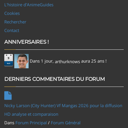
L'histoire d'AnimeGuides
Cookies
Rechercher
Contact
ANNIVERSAIRES !
9
Dans 1 jour,
aura 25 ans !
arthurknows
Aoû
DERNIERS COMMENTAIRES DU FORUM
Nicky Larson (City Hunter) Vf Mangas 2026 pour la diffusion
HD analyse et comparaison
Dans
Forum Principal
/
Forum Général