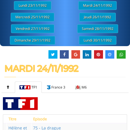
Lundi 23/11/1992
Mardi 24/11/1992
Mercredi 25/11/1992
Jeudi 26/11/1992
Vendredi 27/11/1992
Samedi 28/11/1992
Dimanche 29/11/1992
Lundi 30/11/1992
MARDI 24/11/1992
TF1
France 3
M6
Titre
Episode
Hélène et
75 - La drague