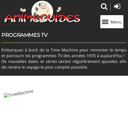
Panneau de gestion des cookies
Menu
PROGRAMMES TV
Embarquez à bord de la Time Machine pour remonter le temps
et parcourir les programmes TV des années 1970 à aujourd'hui !
De nouvelles dates et séries seront régulièrement ajoutées afin
de rendre le voyage le plus complet possible.