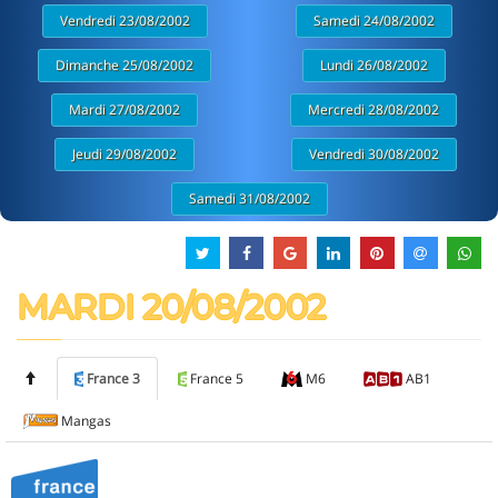
Vendredi 23/08/2002
Samedi 24/08/2002
Dimanche 25/08/2002
Lundi 26/08/2002
Mardi 27/08/2002
Mercredi 28/08/2002
Jeudi 29/08/2002
Vendredi 30/08/2002
Samedi 31/08/2002
MARDI 20/08/2002
France 3
France 5
M6
AB1
Mangas