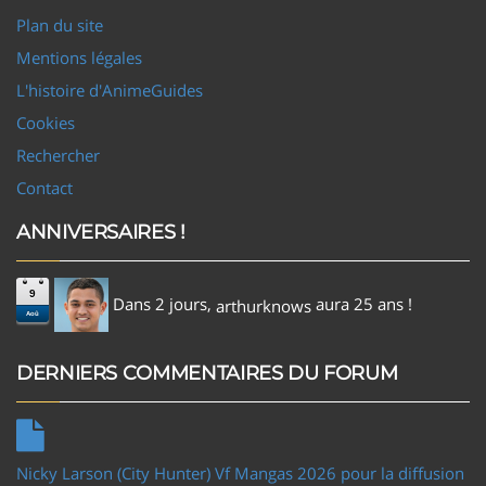
Plan du site
Mentions légales
L'histoire d'AnimeGuides
Cookies
Rechercher
Contact
ANNIVERSAIRES !
9
Dans 2 jours,
aura 25 ans !
arthurknows
Aoû
DERNIERS COMMENTAIRES DU FORUM
Nicky Larson (City Hunter) Vf Mangas 2026 pour la diffusion