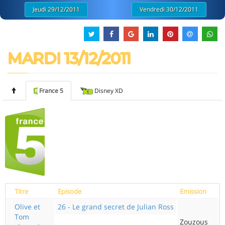
Jeudi 29/12/2011
Vendredi 30/12/2011
MARDI 13/12/2011
France 5
Disney XD
Titre
Episode
Emission
Olive et
26 - Le grand secret de Julian Ross
Tom
Zouzous