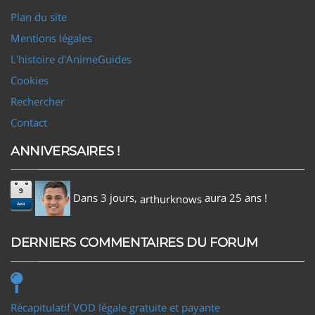
Plan du site
Mentions légales
L'histoire d'AnimeGuides
Cookies
Rechercher
Contact
ANNIVERSAIRES !
9
Dans 3 jours,
aura 25 ans !
arthurknows
Aoû
DERNIERS COMMENTAIRES DU FORUM
Récapitulatif VOD légale gratuite et payante