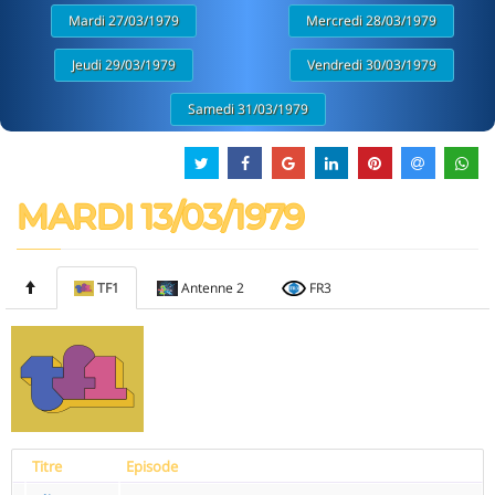
Mardi 27/03/1979
Mercredi 28/03/1979
Jeudi 29/03/1979
Vendredi 30/03/1979
Samedi 31/03/1979
MARDI 13/03/1979
TF1
Antenne 2
FR3
Titre
Episode