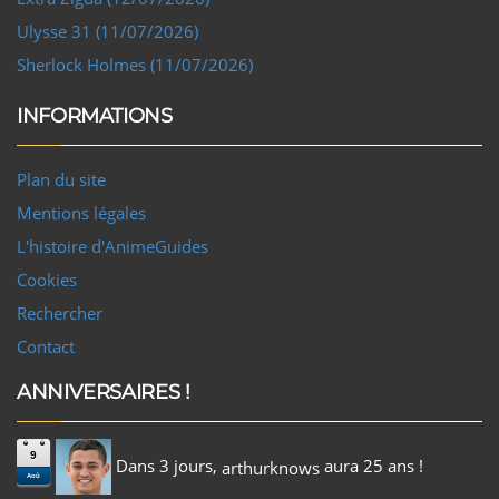
Ulysse 31 (11/07/2026)
Sherlock Holmes (11/07/2026)
INFORMATIONS
Plan du site
Mentions légales
L'histoire d'AnimeGuides
Cookies
Rechercher
Contact
ANNIVERSAIRES !
9
Dans 3 jours,
aura 25 ans !
arthurknows
Aoû