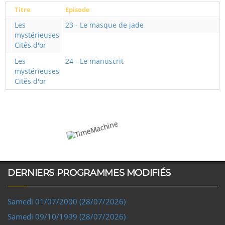
Titre
Episode
Les
23 - Le masque de jade
mystérieuses
Cités d'or
Les
24 - Le manuscrit
mystérieuses
Cités d'or
DERNIERS PROGRAMMES MODIFIÉS
Samedi 01/07/2000 (28/07/2026)
Samedi 09/10/1999 (28/07/2026)