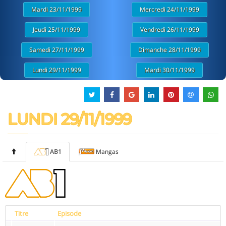
Mardi 23/11/1999
Mercredi 24/11/1999
Jeudi 25/11/1999
Vendredi 26/11/1999
Samedi 27/11/1999
Dimanche 28/11/1999
Lundi 29/11/1999
Mardi 30/11/1999
LUNDI 29/11/1999
AB1
Mangas
Titre
Episode