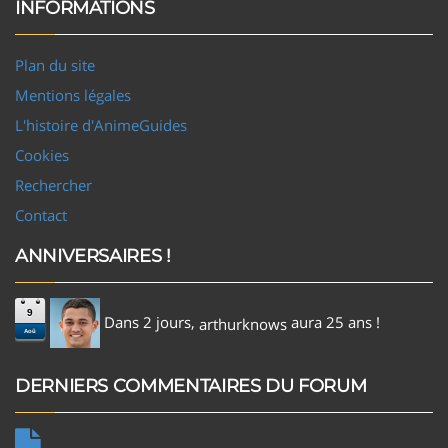
INFORMATIONS
Plan du site
Mentions légales
L'histoire d'AnimeGuides
Cookies
Rechercher
Contact
ANNIVERSAIRES !
9
Dans 2 jours,
aura 25 ans !
arthurknows
Aoû
DERNIERS COMMENTAIRES DU FORUM