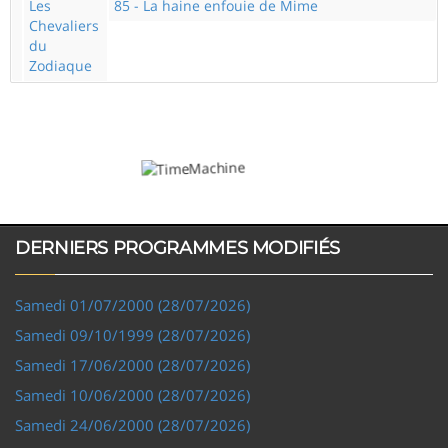
Les
85 - La haine enfouie de Mime
Chevaliers
du
Zodiaque
DERNIERS PROGRAMMES MODIFIÉS
Samedi 01/07/2000 (28/07/2026)
Samedi 09/10/1999 (28/07/2026)
Samedi 17/06/2000 (28/07/2026)
Samedi 10/06/2000 (28/07/2026)
Samedi 24/06/2000 (28/07/2026)