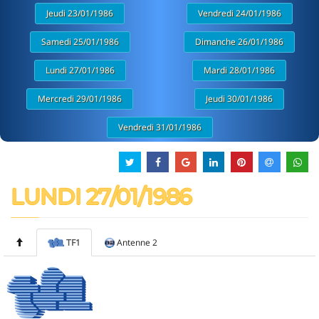
Jeudi 23/01/1986
Vendredi 24/01/1986
Samedi 25/01/1986
Dimanche 26/01/1986
Lundi 27/01/1986
Mardi 28/01/1986
Mercredi 29/01/1986
Jeudi 30/01/1986
Vendredi 31/01/1986
LUNDI 27/01/1986
TF1
Antenne 2