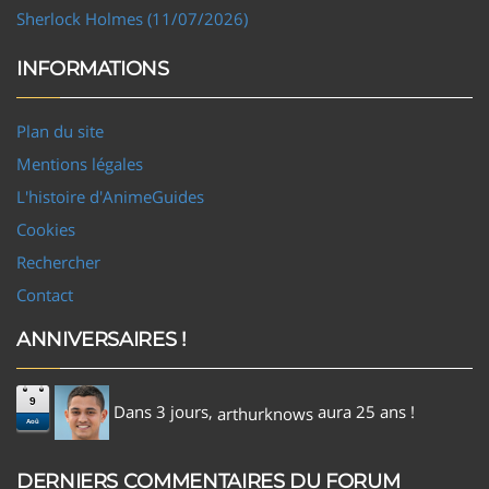
Sherlock Holmes (11/07/2026)
INFORMATIONS
Plan du site
Mentions légales
L'histoire d'AnimeGuides
Cookies
Rechercher
Contact
ANNIVERSAIRES !
9
Dans 3 jours,
aura 25 ans !
arthurknows
Aoû
DERNIERS COMMENTAIRES DU FORUM