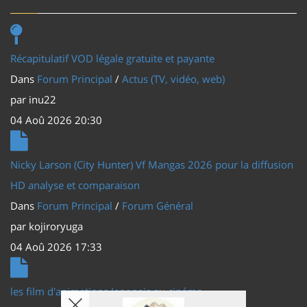
Récapitulatif VOD légale gratuite et payante
Dans
Forum Principal
/
Actus (TV, vidéo, web)
par
inu22
04 Aoû 2026 20:30
Nicky Larson (City Hunter) Vf Mangas 2026 pour la diffusion
HD analyse et comparaison
Dans
Forum Principal
/
Forum Général
par
kojiroryuga
04 Aoû 2026 17:33
les film d'animations Japonais au cinéma