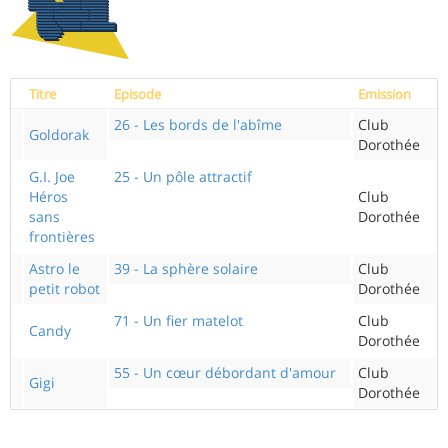
Titre
Episode
Emission
26 - Les bords de l'abîme
Club
Goldorak
Dorothée
G.I. Joe
25 - Un pôle attractif
Héros
Club
sans
Dorothée
frontières
Astro le
39 - La sphère solaire
Club
petit robot
Dorothée
71 - Un fier matelot
Club
Candy
Dorothée
55 - Un cœur débordant d'amour
Club
Gigi
Dorothée