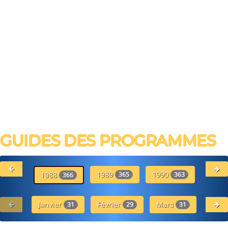
GUIDES DES PROGRAMMES
1989
1990
19
1988
365
363
366
Janvier
Février
Mars
Avr
31
29
31