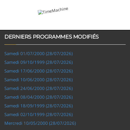
DERNIERS PROGRAMMES MODIFIÉS
Samedi 01/07/2000 (28/07/2026)
Samedi 09/10/1999 (28/07/2026)
Samedi 17/06/2000 (28/07/2026)
Samedi 10/06/2000 (28/07/2026)
Samedi 24/06/2000 (28/07/2026)
Samedi 08/04/2000 (28/07/2026)
Samedi 18/09/1999 (28/07/2026)
Samedi 02/10/1999 (28/07/2026)
Mercredi 10/05/2000 (28/07/2026)