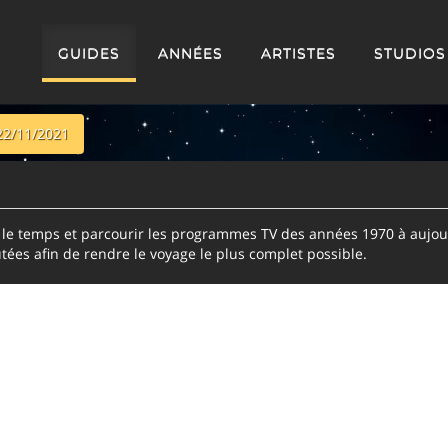
GUIDES
ANNÉES
ARTISTES
STUDIOS
22/11/2021
e temps et parcourir les programmes TV des années 1970 à aujour
tées afin de rendre le voyage le plus complet possible.