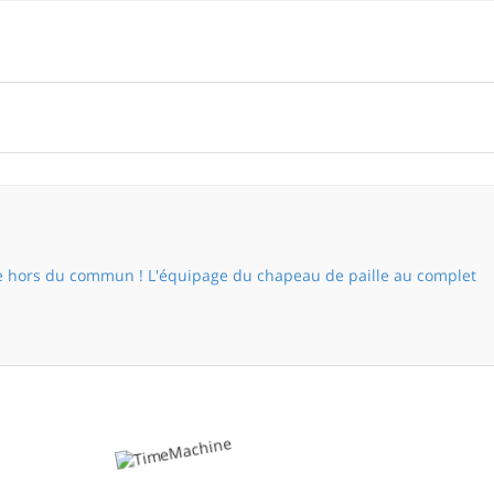
e hors du commun ! L'équipage du chapeau de paille au complet
Puissance hors du commun !
L'équipage du chapeau de paille au
complet