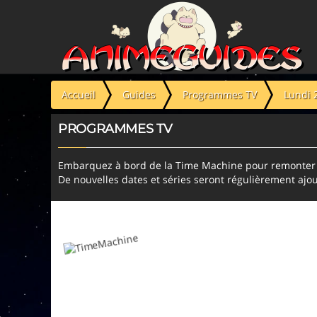
Panneau de gestion des cookies
Accueil
Guides
Programmes TV
Lundi 
PROGRAMMES TV
Embarquez à bord de la Time Machine pour remonter l
De nouvelles dates et séries seront régulièrement ajou