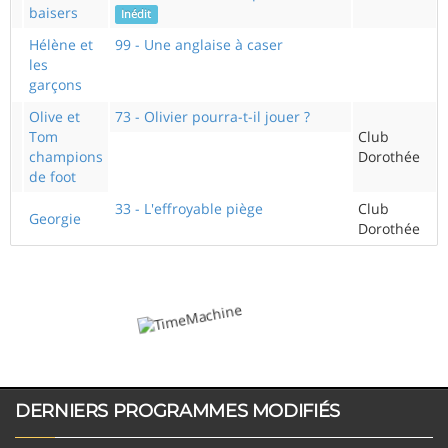
baisers
Inédit
Hélène et
99 - Une anglaise à caser
les
garçons
Olive et
73 - Olivier pourra-t-il jouer ?
Tom
Club
champions
Dorothée
de foot
33 - L'effroyable piège
Club
Georgie
Dorothée
DERNIERS PROGRAMMES MODIFIÉS