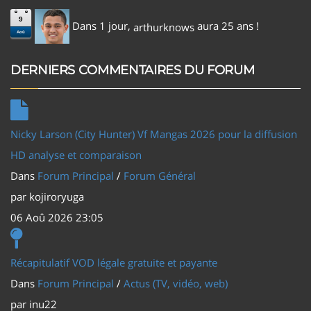
9
Dans 1 jour,
aura 25 ans !
arthurknows
Aoû
DERNIERS COMMENTAIRES DU FORUM
Nicky Larson (City Hunter) Vf Mangas 2026 pour la diffusion
HD analyse et comparaison
Dans
Forum Principal
/
Forum Général
par
kojiroryuga
06 Aoû 2026 23:05
Récapitulatif VOD légale gratuite et payante
Dans
Forum Principal
/
Actus (TV, vidéo, web)
par
inu22