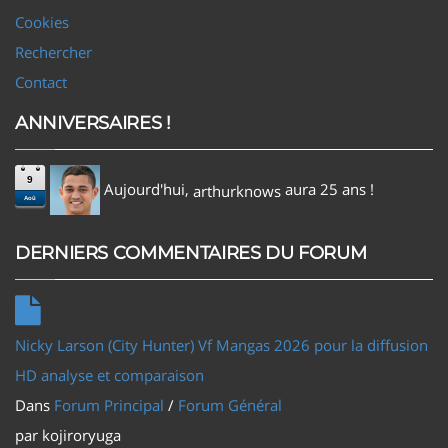
Cookies
Rechercher
Contact
ANNIVERSAIRES !
9
Aujourd'hui,
aura 25 ans !
arthurknows
Aoû
DERNIERS COMMENTAIRES DU FORUM
Nicky Larson (City Hunter) Vf Mangas 2026 pour la diffusion
HD analyse et comparaison
Dans
Forum Principal
/
Forum Général
par
kojiroryuga