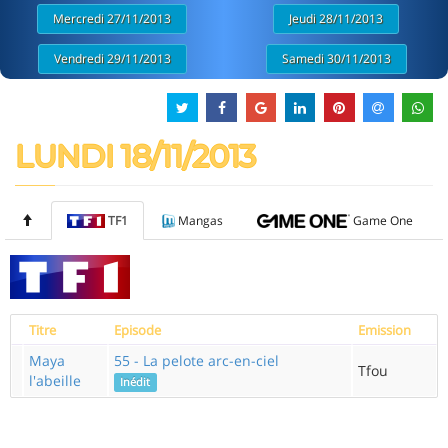
Mercredi 27/11/2013
Jeudi 28/11/2013
Vendredi 29/11/2013
Samedi 30/11/2013
LUNDI 18/11/2013
TF1
Mangas
Game One
Titre
Episode
Emission
Maya
55 - La pelote arc-en-ciel
Tfou
l'abeille
Inédit