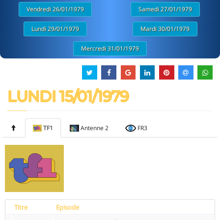
Vendredi 26/01/1979
Samedi 27/01/1979
Lundi 29/01/1979
Mardi 30/01/1979
Mercredi 31/01/1979
LUNDI 15/01/1979
TF1
Antenne 2
FR3
Titre
Episode