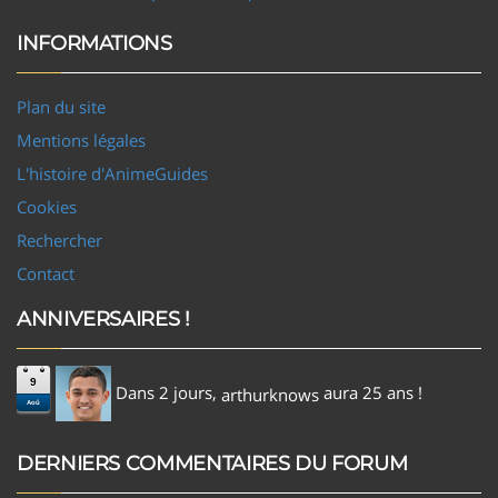
INFORMATIONS
Plan du site
Mentions légales
L'histoire d'AnimeGuides
Cookies
Rechercher
Contact
ANNIVERSAIRES !
9
Dans 2 jours,
aura 25 ans !
arthurknows
Aoû
DERNIERS COMMENTAIRES DU FORUM