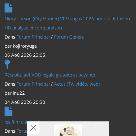
Nicky Larson (City Hunter) Vf Mangas 2026 pour la diffusion
HD analyse et comparaison
Dans
Forum Principal
/
Forum Général
par
kojiroryuga
06 Aoû 2026 23:05
Récapitulatif VOD légale gratuite et payante
Dans
Forum Principal
/
Actus (TV, vidéo, web)
par
inu22
04 Aoû 2026 20:30
les film d'animations Japonais au cinéma
Dans
Forum Principal
/
Actus (TV, vidéo, web)