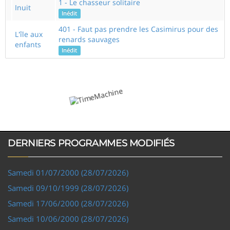
1 - Le chasseur solitaire
Inuit
Inédit
401 - Faut pas prendre les Casimirus pour des
L'île aux
renards sauvages
enfants
Inédit
DERNIERS PROGRAMMES MODIFIÉS
Samedi 01/07/2000 (28/07/2026)
Samedi 09/10/1999 (28/07/2026)
Samedi 17/06/2000 (28/07/2026)
Samedi 10/06/2000 (28/07/2026)