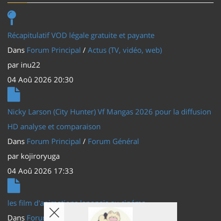
Récapitulatif VOD légale gratuite et payante
Dans
Forum Principal
/
Actus (TV, vidéo, web)
par
inu22
04 Aoû 2026 20:30
Nicky Larson (City Hunter) Vf Mangas 2026 pour la diffusion
HD analyse et comparaison
Dans
Forum Principal
/
Forum Général
par
kojiroryuga
04 Aoû 2026 17:33
les film d'animations Japonais au cinéma
Dans
Forum Principal
/
Actus (TV, vidéo, web)