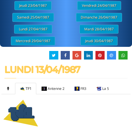
Jeudi 23/04/1987
Vendredi 24/04/1987
Samedi 25/04/1987
Dimanche 26/04/1987
Lundi 27/04/1987
Mardi 28/04/1987
Mercredi 29/04/1987
Jeudi 30/04/1987
LUNDI 13/04/1987
TF1
Antenne 2
FR3
La 5