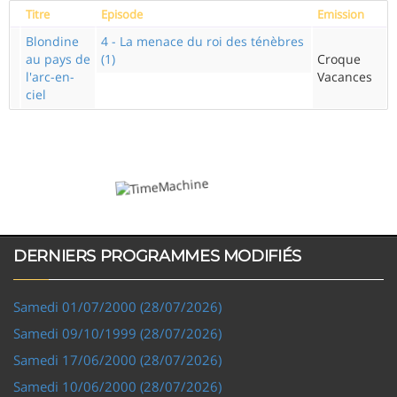
Titre
Episode
Emission
Blondine
4 - La menace du roi des ténèbres
au pays de
(1)
Croque
l'arc-en-
Vacances
ciel
DERNIERS PROGRAMMES MODIFIÉS
Samedi 01/07/2000 (28/07/2026)
Samedi 09/10/1999 (28/07/2026)
Samedi 17/06/2000 (28/07/2026)
Samedi 10/06/2000 (28/07/2026)