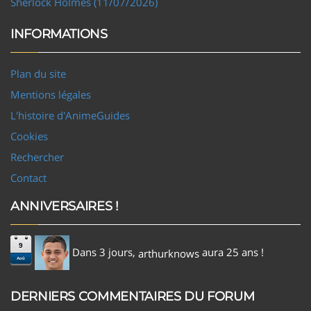
Sherlock Holmes (11/07/2026)
INFORMATIONS
Plan du site
Mentions légales
L'histoire d'AnimeGuides
Cookies
Rechercher
Contact
ANNIVERSAIRES !
9
Dans 3 jours,
aura 25 ans !
arthurknows
Aoû
DERNIERS COMMENTAIRES DU FORUM