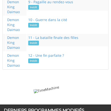
Demon
9 - Pagaille au rendez-vous
King
Inédit
Daimao
Demon
10 - Guerre dans la cité
King
Inédit
Daimao
Demon
11 - La bataille finale des filles
King
Inédit
Daimao
Demon
12 - Une fin parfaite ?
King
Inédit
Daimao
DERNIERS PROGRAMMES MODIFIÉS